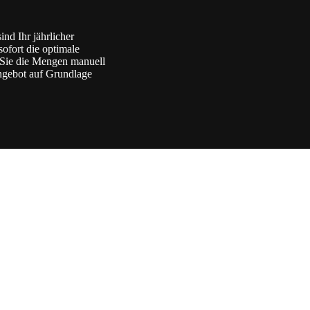
ind Ihr jährlicher
sofort die optimale
n Sie die Mengen manuell
Angebot auf Grundlage