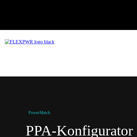
PowerMatch
PPA-Konfigurator