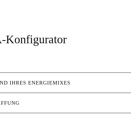
gentlichen Inhalt zuzugreifen, klicken Sie auf den Button unten. Bitte 
A-Konfigurator
ND IHRES ENERGIEMIXES
AFFUNG