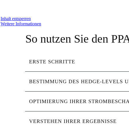
Sie sehen gerade einen Platzhalterinhalt von
Standard
. Um auf den ei
Inhalt entsperren
Weitere Informationen
So nutzen Sie den PP
ERSTE SCHRITTE
BESTIMMUNG DES HEDGE-LEVELS U
OPTIMIERUNG IHRER STROMBESCH
VERSTEHEN IHRER ERGEBNISSE