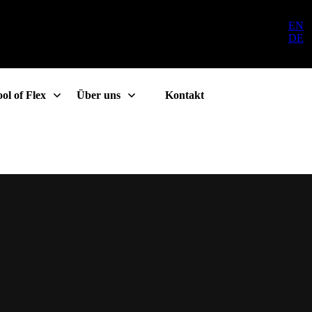
EN
DE
ol of Flex
Über uns
Kontakt